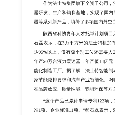
作为法士特集团旗下全资子公司，
器研发、生产和销售基地，实现了国内缓
器等系列新产品，填补了多项国内外空
陕西省科协青年人才托举计划项目
石磊表示，在3万平方米的法士特机加
达95%以上，仅有极个别工位还需要
年产20万台液力缓速器，年产值18亿
能化制造工厂。据了解，法士特智能制
家节能减排要求和汽车产业智能化、网
在品牌效应、质量性能、节能环保等方
“这个产品已累计申请专利122项
准1项、企业标准11项。”郝石磊表示