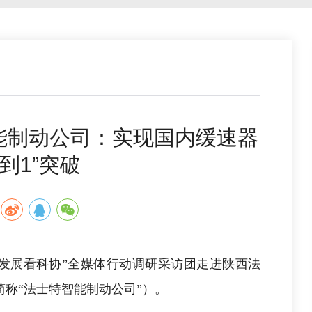
智能制动公司：实现国内缓速器
0到1”突破
量发展看科协”全媒体行动调研采访团走进陕西法
称“法士特智能制动公司”）。