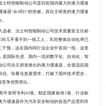
法士特智能制动公司是目前国内最大的液力缓速
速器“从0到1”的突破。其自主研发的液力缓速
白。
入选者、法士特智能制动公司技术质量室主任郝
车间几乎看不到一线工人，车间整体自动化率已
人工干预，这在国内同行业企业中首屈一指。这里
元，是国际先进、国内一流的数字化、自动化，智
动公司自主研发推出的液力缓速器，全面适应国
联化、轻量化发展需求，打破了国外技术壁垒，
面竞争优势突出。
，其中发明专利43项。制定国家标准1项、行业标
，液力缓速器作为汽车安全制动的首选产品受到市