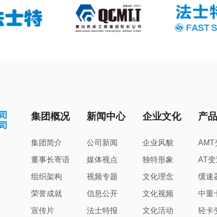
集团概况
新闻中心
企业文化
产
集团简介
公司新闻
企业风貌
AM
董事长寄语
媒体视点
独特形象
AT
组织架构
视频专题
文化理念
缓速
荣誉成就
信息公开
文化视频
中重
宣传片
法士特报
文化活动
轻卡