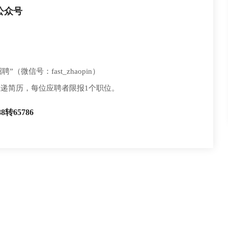
公众号
（微信号：fast_zhaopin）
投递简历，每位应聘者限报1个职位。
588转65786