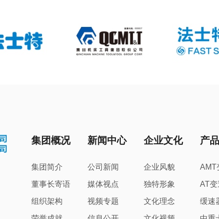
集团概况
新闻中心
企业文化
产
集团简介
公司新闻
企业风貌
AM
董事长寄语
媒体视点
独特形象
AT
组织架构
视频专题
文化理念
缓速
荣誉成就
信息公开
文化视频
中重